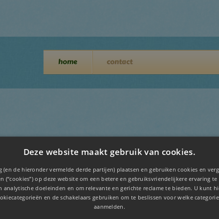
home
contact
Email:
Deze website maakt gebruik van cookies.
 (en de hieronder vermelde derde partijen) plaatsen en gebruiken cookies en verg
n (“cookies”) op deze website om een ​​betere en gebruiksvriendelijkere ervaring te
en analytische doeleinden en om relevante en gerichte reclame te bieden. U kunt 
okiecategorieën en de schakelaars gebruiken om te beslissen voor welke categorie
aanmelden.