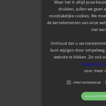
Maar het is altijd jouw keuz
drukken, zullen we geen a
noodzakelijke cookies. We moe
de kernelementen van onze webs
niet wo
Onthoud dat u uw toestemming 
kunt wijzigen door simpelweg 
website te klikken. Zie ook o
Google's Pri
voor meer 
STRIKT NOODZAKELIJK
ALLES ACCEPTE