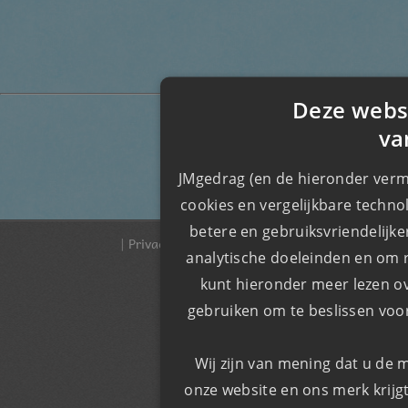
Deze webs
va
persoonlijkheidsstoornis
JMgedrag (en de hieronder verm
cookies en vergelijkbare techno
​​betere en gebruiksvriendelijk
|
Privacy & Cookiebeleid
|
Onze voorwaarden
| © 
analytische doeleinden en om r
kunt hieronder meer lezen o
gebruiken om te beslissen voor
Wij zijn van mening dat u de 
onze website en ons merk krijgt