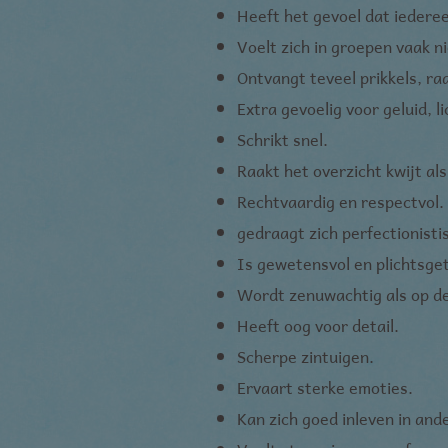
Heeft het gevoel dat iedere
Voelt zich in groepen vaak n
Ontvangt teveel prikkels, ra
Extra gevoelig voor geluid, l
Schrikt snel.
Raakt het overzicht kwijt al
Rechtvaardig en respectvol.
gedraagt zich perfectionisti
Is gewetensvol en plichtsge
Wordt zenuwachtig als op de
Heeft oog voor detail.
Scherpe zintuigen.
Ervaart sterke emoties.
Kan zich goed inleven in and