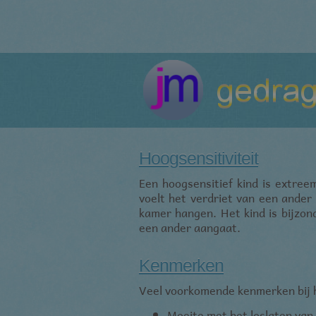
Hoogsensitiviteit
Een hoogsensitief kind is extree
voelt het verdriet van een ander 
kamer hangen. Het kind is bijzon
een ander aangaat.
Kenmerken
Veel voorkomende kenmerken bij h
Moeite met het loslaten van