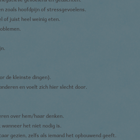
n zoals hoofdpijn of stressgevoelens.
l of juist heel weinig eten.
roblemen.
jn.
or de kleinste dingen).
anderen en voelt zich hier slecht door.
eren over hem/haar denken.
k wanneer het niet nodig is.
ar gezien, zelfs als iemand het opbouwend geeft.