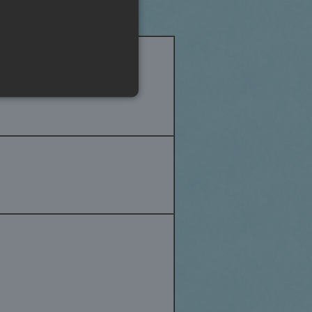
accountbeheer. De website kan
is een identificator voor
ikerssessies te onderhouden.
e het wordt gebruikt, kan
den van een ingelogde status
t een belangrijke update is
 cookie wordt gebruikt om
erd nummer toe te wijzen als
ordt gebruikt om bezoekers-,