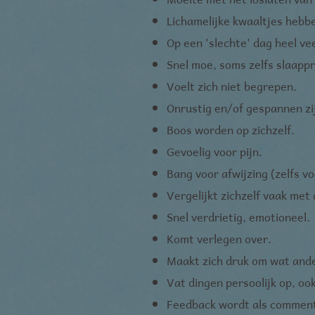
Lichamelijke kwaaltjes hebbe
Op een 'slechte' dag heel vee
Snel moe, soms zelfs slaapp
Voelt zich niet begrepen.
Onrustig en/of gespannen zi
Boos worden op zichzelf.
Gevoelig voor pijn.
Bang voor afwijzing (zelfs vo
Vergelijkt zichzelf vaak met 
Snel verdrietig, emotioneel.
Komt verlegen over.
Maakt zich druk om wat and
Vat dingen persoolijk op, oo
Feedback wordt als commenta