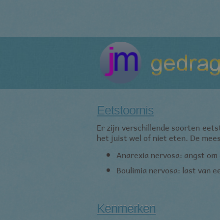
Eetstoornis
Er zijn verschillende soorten eets
het juist wel of niet eten. De me
Anarexia nervosa: angst om
Boulimia nervosa: last van e
Kenmerken