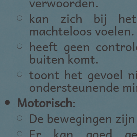
verwoorden.
kan zich bij he
machteloos voelen.
heeft geen control
buiten komt.
toont het gevoel n
ondersteunende mim
Motorisch
:
De bewegingen zijn 
Er kan goed ged