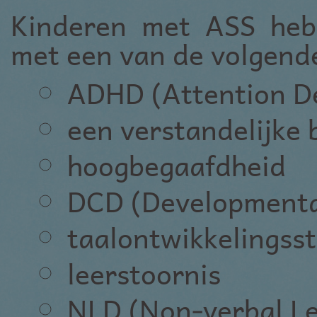
Kinderen met ASS heb
met een van de volgende
ADHD (Attention Def
een verstandelijke 
hoogbegaafdheid
DCD (Developmental
taalontwikkelingss
leerstoornis
NLD (Non-verbal Le