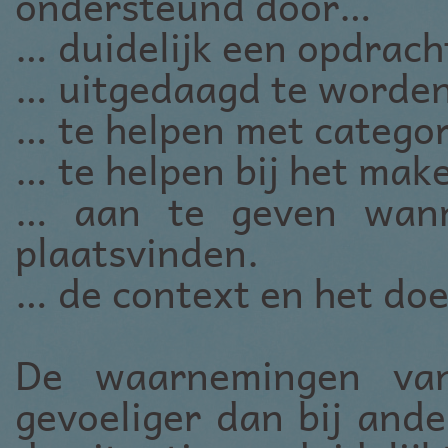
ondersteund door…
… duidelijk een opdracht
… uitgedaagd te worden 
… te helpen met categor
… te helpen bij het mak
… aan te geven wann
plaatsvinden.
… de context en het doe
De waarnemingen va
gevoeliger dan bij and