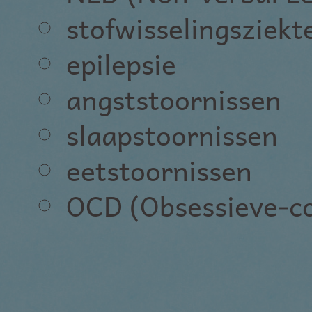
stofwisselingsziekt
epilepsie
angststoornissen
slaapstoornissen
eetstoornissen
OCD (Obsessieve-co