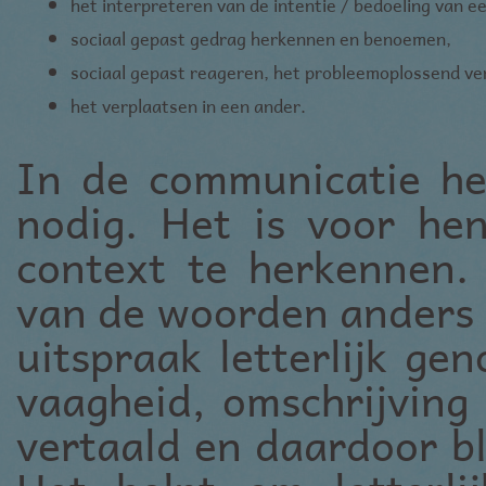
het interpreteren van de intentie / bedoeling van e
sociaal gepast gedrag herkennen en benoemen,
sociaal gepast reageren, het probleemoplossend v
het verplaatsen in een ander.
In de communicatie h
nodig. Het is voor he
context te herkennen.
van de woorden anders
uitspraak letterlijk ge
vaagheid, omschrijving
vertaald en daardoor bli