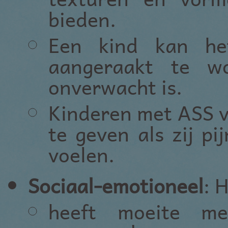
bieden.
Een kind kan he
aangeraakt te w
onverwacht is.
Kinderen met ASS v
te geven als zij pi
voelen.
Sociaal-emotioneel
: 
heeft moeite me