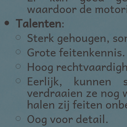
waardoor de motori
Talenten
:
Sterk gehougen, som
Grote feitenkennis.
Hoog rechtvaardigh
Eerlijk, kunnen 
verdraaien ze nog w
halen zij feiten on
Oog voor detail.