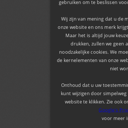
gebruiken om te beslissen voor
Wij zijn van mening dat u de 
onze website en ons merk krijgt
Maar het is altijd jouw keuz
drukken, zullen we geen a
noodzakelijke cookies. We moe
de kernelementen van onze webs
niet wo
Onthoud dat u uw toestemming 
kunt wijzigen door simpelweg 
website te klikken. Zie ook o
Google's Pri
voor meer 