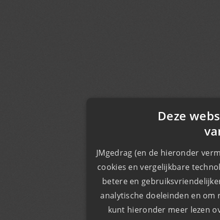
Deze webs
va
JMgedrag (en de hieronder verm
cookies en vergelijkbare techno
​​betere en gebruiksvriendelijk
analytische doeleinden en om r
kunt hieronder meer lezen o