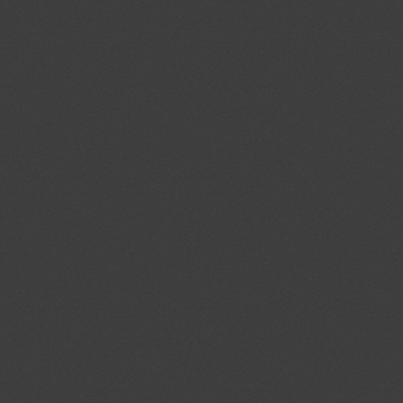
ouid
.addthis.com
na_rn
.dlx.addthis.c
na_sr
.dlx.addthis.c
na_srp
.dlx.addthis.c
na_sc_e
.dlx.addthis.c