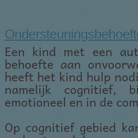
Ondersteuningsbehoeft
Een kind met een aut
behoefte aan onvoorwa
heeft het kind hulp nod
namelijk cognitief, 
emotioneel en in de co
Op cognitief gebied k