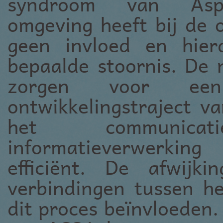
syndroom van Asp
omgeving heeft bij de 
geen invloed en hier
bepaalde stoornis. De 
zorgen voor een
ontwikkelingstraject v
het communica
informatieverwerkin
efficiënt. De afwijk
verbindingen tussen h
dit proces beïnvloeden