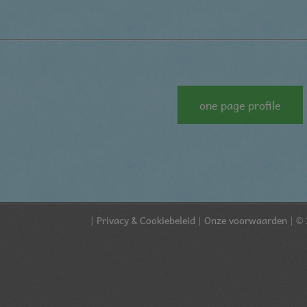
one page profile
|
Privacy & Cookiebeleid
|
Onze voorwaarden
| © 