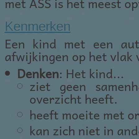
met ASS is het meest op
Kenmerken
Een kind met een aut
afwijkingen op het vlak 
Denken
: Het kind...
ziet geen samenh
overzicht heeft.
heeft moeite met o
kan zich niet in an