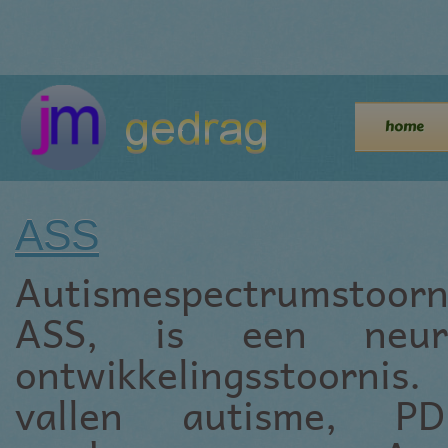
home
ASS
Autismespectrumstoorn
ASS, is een neurob
ontwikkelingsstoornis
vallen autisme, P