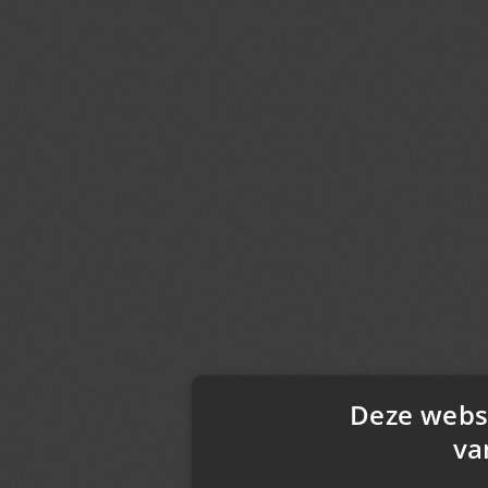
Deze webs
va