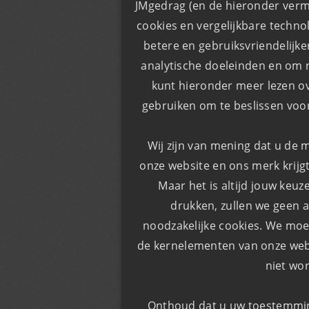
JMgedrag (en de hieronder verm
cookies en vergelijkbare techno
​​betere en gebruiksvriendelijk
analytische doeleinden en om r
kunt hieronder meer lezen o
gebruiken om te beslissen voor
Wij zijn van mening dat u de 
onze website en ons merk krijgt
Maar het is altijd jouw keuz
drukken, zullen we geen a
noodzakelijke cookies. We moe
de kernelementen van onze webs
niet wo
Onthoud dat u uw toestemming 