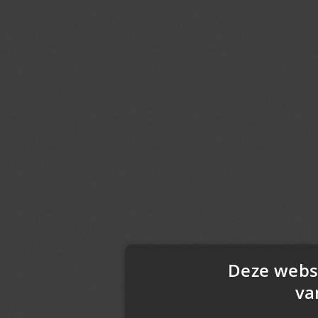
Deze webs
va