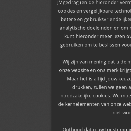
JMgedrag (en de hieronder verm
cookies en vergelijkbare techno
​​betere en gebruiksvriendelijk
analytische doeleinden en om r
kunt hieronder meer lezen o
gebruiken om te beslissen voor
Wij zijn van mening dat u de 
onze website en ons merk krijgt
Maar het is altijd jouw keuz
drukken, zullen we geen a
noodzakelijke cookies. We moe
de kernelementen van onze webs
niet wo
Onthoud dat u uw toestemming 