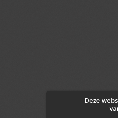
Deze webs
va