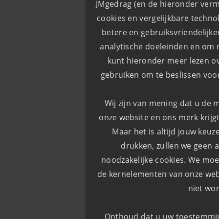
JMgedrag (en de hieronder verm
cookies en vergelijkbare techno
​​betere en gebruiksvriendelijk
analytische doeleinden en om r
kunt hieronder meer lezen o
gebruiken om te beslissen voor
Wij zijn van mening dat u de 
onze website en ons merk krijgt
Maar het is altijd jouw keuz
drukken, zullen we geen a
noodzakelijke cookies. We moe
de kernelementen van onze webs
niet wo
Onthoud dat u uw toestemming 