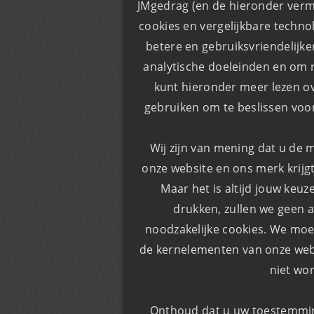
JMgedrag (en de hieronder verm
cookies en vergelijkbare techno
​​betere en gebruiksvriendelijk
analytische doeleinden en om r
kunt hieronder meer lezen o
gebruiken om te beslissen voor
Wij zijn van mening dat u de 
onze website en ons merk krijgt
Maar het is altijd jouw keuz
drukken, zullen we geen a
noodzakelijke cookies. We moe
de kernelementen van onze webs
niet wo
Onthoud dat u uw toestemming 