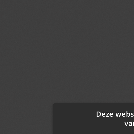
Deze webs
va